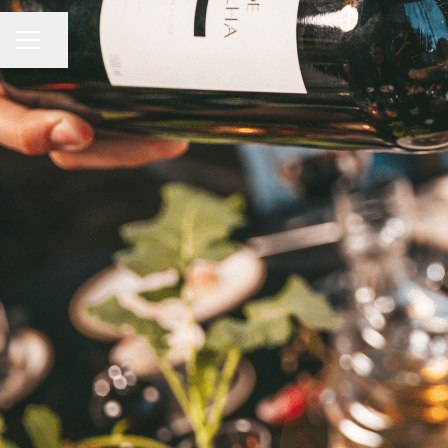
Dela sidan
KARRIÄRMENY