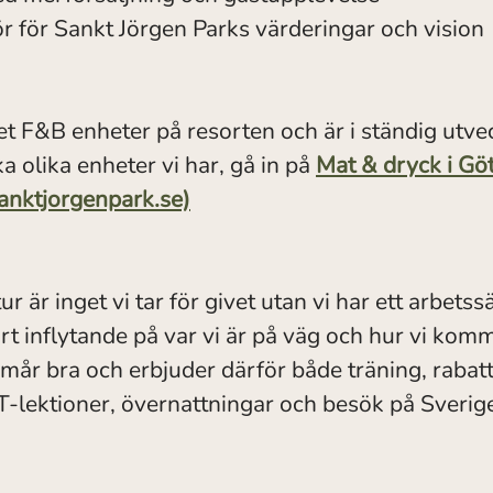
 för Sankt Jörgen Parks värderingar och vision
alet F&B enheter på resorten och är i ständig utvec
a olika enheter vi har, gå in på
Mat & dryck i Gö
anktjorgenpark.se)
r är inget vi tar för givet utan vi har ett arbets
rt inflytande på var vi är på väg och hur vi komme
mår bra och erbjuder därför både träning, rabat
T-lektioner, övernattningar och besök på Sverig