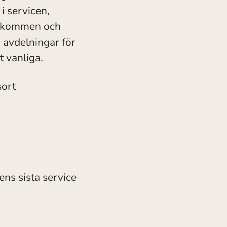
i servicen,
välkommen och
 avdelningar för
t vanliga.
sort
ens sista service