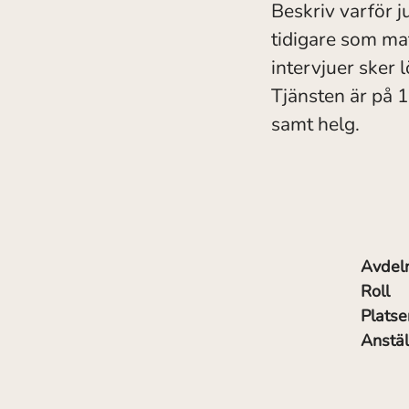
Beskriv varför j
tidigare som mat
intervjuer sker 
Tjänsten är på 
samt helg.
Avdel
Roll
Platse
Anstäl